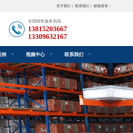
关于我们
|
联系我们
|
邮箱登录
|
全国销售服务热线
13815203667
13309632167
案例
视频中心
联系我们