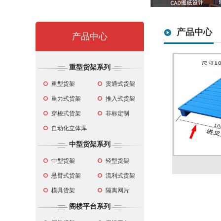
产品中心
产品中心
重型货架系列
重型货架
贯通式货架
重力式货架
推入式货架
穿梭式货架
非标定制
自动化立体库
中型货架系列
中型货架
轻型货架
悬臂式货架
流利式货架
模具货架
隔离网片
阁楼平台系列