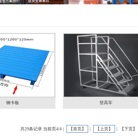
钢卡板
登高车
共29条记录 当前页4/4 |
【首页】
|
【上页】
| 【下页】