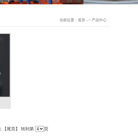
当前位置：
首页
--> 产品中心
 | 【尾页】 转到第
页